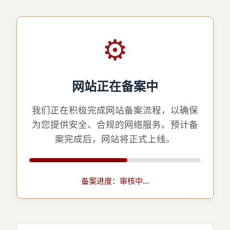
⚙️
网站正在备案中
我们正在积极完成网站备案流程，以确保
为您提供安全、合规的网络服务。预计备
案完成后，网站将正式上线。
备案进度：审核中...